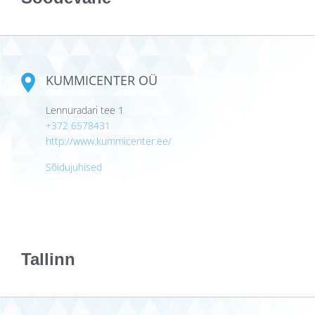
KUMMICENTER OÜ
Lennuradari tee 1
+372 6578431
http://www.kummicenter.ee/
Sõidujuhised
Tallinn