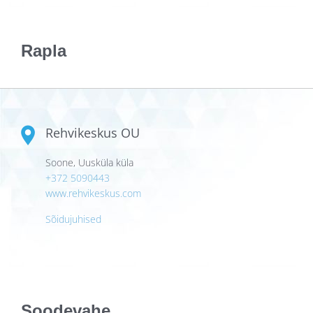
Rapla
Rehvikeskus OU
Soone, Uusküla küla
+372 5090443
www.rehvikeskus.com
Sõidujuhised
Soodevahe