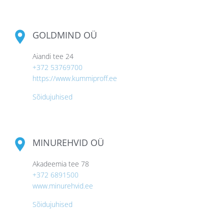
GOLDMIND OÜ
Aiandi tee 24
+372 53769700
https://www.kummiproff.ee
Sõidujuhised
MINUREHVID OÜ
Akadeemia tee 78
+372 6891500
www.minurehvid.ee
Sõidujuhised