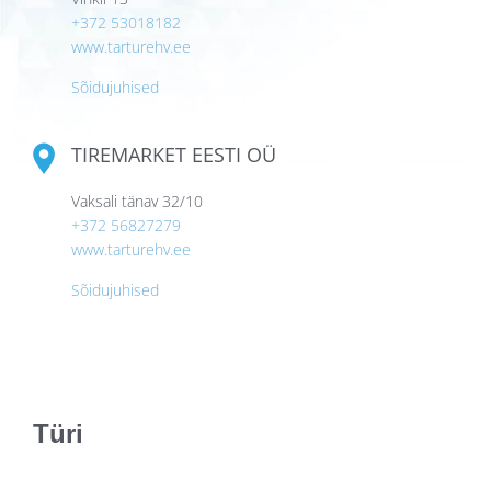
+372 53018182
www.tarturehv.ee
Sõidujuhised
TIREMARKET EESTI OÜ
Vaksali tänav 32/10
+372 56827279
www.tarturehv.ee
Sõidujuhised
Türi