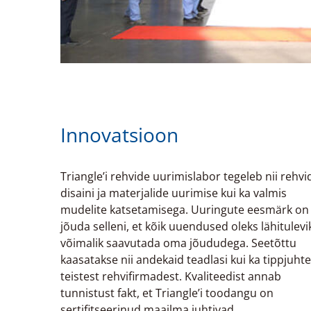
Innovatsioon
Triangle’i rehvide uurimislabor tegeleb nii rehvi
disaini ja materjalide uurimise kui ka valmis
mudelite katsetamisega. Uuringute eesmärk on
jõuda selleni, et kõik uuendused oleks lähitulevi
võimalik saavutada oma jõududega. Seetõttu
kaasatakse nii andekaid teadlasi kui ka tippjuhte
teistest rehvifirmadest. Kvaliteedist annab
tunnistust fakt, et Triangle’i toodangu on
sertifitseerinud maailma juhtivad