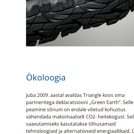
Ökoloogia
Juba 2009. aastal avaldas Triangle koos oma
partneritega deklaratsiooni „Green Earth“. Selle
peamine sõnum on endale võetud kohustus
vähendada maksimaalselt CO2- heitekogust. Sel
saavutamiseks kasutatakse tõhusamaid
tehnoloogiaid ja alternatiivseid energiaallikaid. 