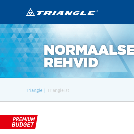
Triangle |
Triangle’ist