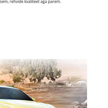
ksem, rehvide kvaliteet aga parem.