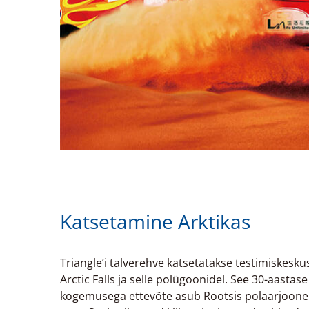
Katsetamine Arktikas
Triangle’i talverehve katsetatakse testimiskesku
Arctic Falls ja selle polügoonidel. See 30-aastase
kogemusega ettevõte asub Rootsis polaarjoone