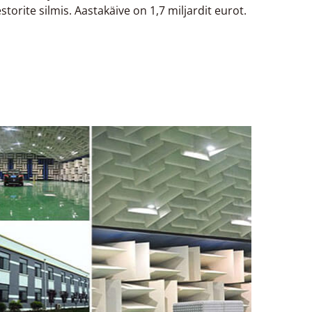
storite silmis. Aastakäive on 1,7 miljardit eurot.