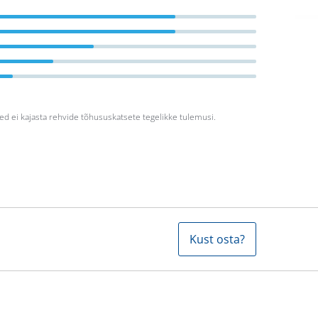
ed ei kajasta rehvide tõhususkatsete tegelikke tulemusi.
Kust osta?