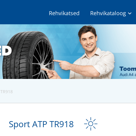
Rehvikatsed
Rehvikataloog
 TR918
Sport ATP TR918