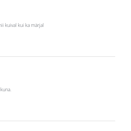
i kuival kui ka märjal
ikuna.