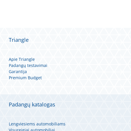
Triangle
Apie Triangle
Padangų testavimai
Garantija
Premium Budget
Padangų katalogas
Lengviesiems automobiliams
Visureigiai automobiliai